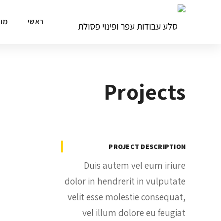
ראשי
מוצ
Projects
PROJECT DESCRIPTION
Duis autem vel eum iriure
dolor in hendrerit in vulputate
velit esse molestie consequat,
vel illum dolore eu feugiat