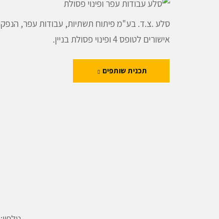
סלע .צ.ד. בע"מ פיתוח תשתיות, עבודות עפר, הנפק
אישורים לטופס 4 ופינוי פסולת בניין.
תכנית שותפים
טלפון: