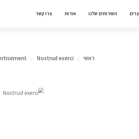
רים
השירותים שלנו
אודות
צרו קשר
ראשי
Nostrud exerci
ertisement