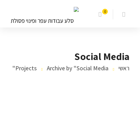
0
Social Media
ראשי
Archive by "Social Media"
Projects
SOCIAL MEDIA
Consequat duis