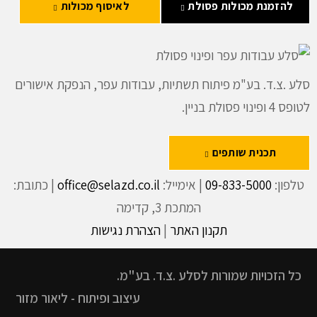
להזמנת מכולות פסולת
לאיסוף מכולות
סלע .צ.ד. בע"מ פיתוח תשתיות, עבודות עפר, הנפקת אישורים
לטופס 4 ופינוי פסולת בניין.
תכנית שותפים
טלפון:
09-833-5000
| אימייל:
office@selazd.co.il
| כתובת:
המתכת 3, קדימה
תקנון האתר
|
הצהרת נגישות
כל הזכויות שמורות לסלע .צ.ד. בע"מ.
עיצוב ופיתוח - ליאור מזור