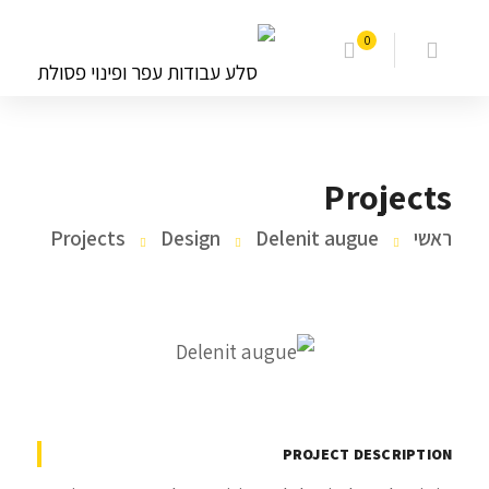
0
Projects
ראשי
Delenit augue
Design
Projects
PROJECT DESCRIPTION