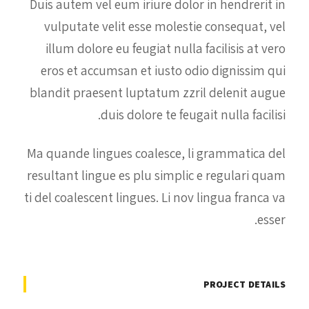
Duis autem vel eum iriure dolor in hendrerit in
vulputate velit esse molestie consequat, vel
illum dolore eu feugiat nulla facilisis at vero
eros et accumsan et iusto odio dignissim qui
blandit praesent luptatum zzril delenit augue
duis dolore te feugait nulla facilisi.
Ma quande lingues coalesce, li grammatica del
resultant lingue es plu simplic e regulari quam
ti del coalescent lingues. Li nov lingua franca va
esser.
PROJECT DETAILS