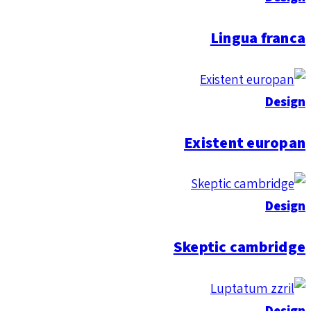
Lingua franca
Design
Existent europan
Design
Skeptic cambridge
Design