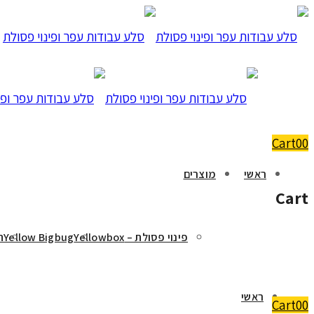
Cart
0
0
ראשי
מוצרים
Cart
פינוי פסולת – Yellowbox
Yellow Bigbug
ה
ראשי
Cart
0
0