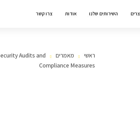
רים
השירותים שלנו
אודות
צרו קשר
ראשי
מאמרים
ecurity Audits and
Compliance Measures